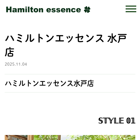
ハミルトンエッセンス 水戸
店
2025.11.04
ハミルトンエッセンス水戸店
𝕊𝕋𝕐𝕃𝔼 𝟘𝟙