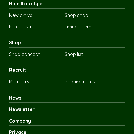
Hamilton style
New arrival
Shop snap
Pick up style
Limited item
Shop
Shop concept
Shop list
Recruit
Members
Requirements
News
Newsletter
Company
Privacy