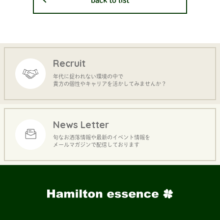
back to list
Recruit
年代に捉われない環境の中で
貴方の個性やキャリアを活かしてみませんか？
News Letter
旬なお洒落情報や最新のイベント情報を
メールマガジンで配信しております