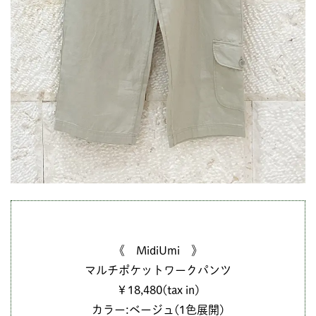
《 MidiUmi 》
マルチポケットワークパンツ
￥18,480(tax in)
カラー:ベージュ(1色展開)