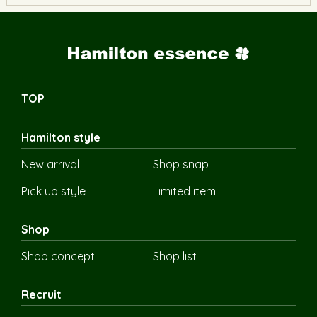
TOP
Hamilton style
New arrival
Shop snap
Pick up style
Limited item
Shop
Shop concept
Shop list
Recruit