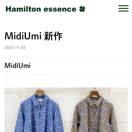
MidiUmi 新作
2025.11.04
MidiUmi