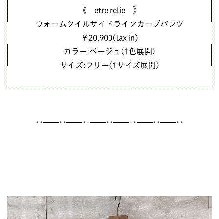
《 etre relie 》
ウォームツイルサイドラインカーブパンツ
￥20,900(tax in)
カラー:ベージュ(1色展開)
サイズ:フリー(1サイズ展開)
･･━━･･━━･･━━･･━━･･━━･･━━･･