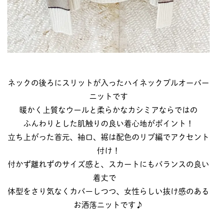
ネックの後ろにスリットが入ったハイネックプルオーバー
ニットです
暖かく上質なウールと柔らかなカシミアならではの
ふんわりとした肌触りの良い着心地がポイント！
立ち上がった首元、袖口、裾は配色のリブ編でアクセント
付け！
付かず離れずのサイズ感と、スカートにもバランスの良い
着丈で
体型をさり気なくカバーしつつ、女性らしい抜け感のある
お洒落ニットです♪