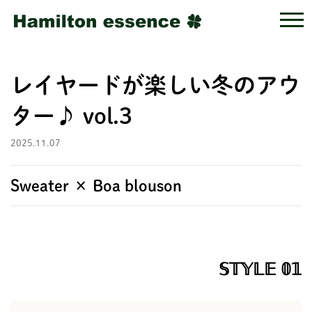
レイヤードが楽しい冬のアウ
ター♪ vol.3
2025.11.07
Sweater × Boa blouson
𝕊𝕋𝕐𝕃𝔼 𝟘𝟙