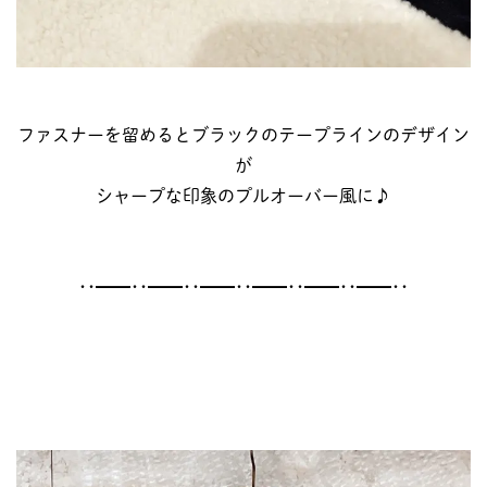
ファスナーを留めるとブラックのテープラインのデザイン
が
シャープな印象のプルオーバー風に♪
･･━━･･━━･･━━･･━━･･━━･･━━･･