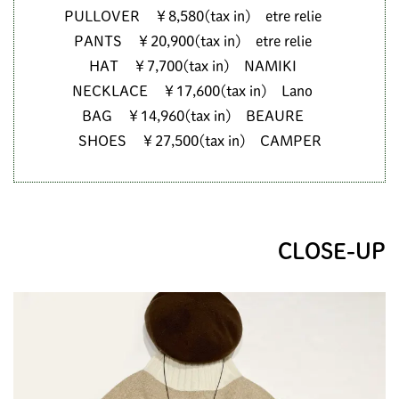
PULLOVER ￥8,580(tax in) etre relie
PANTS ￥20,900(tax in) etre relie
HAT ￥7,700(tax in) NAMIKI
NECKLACE ￥17,600(tax in) Lano
BAG ￥14,960(tax in) BEAURE
SHOES ￥27,500(tax in) CAMPER
CLOSE-UP