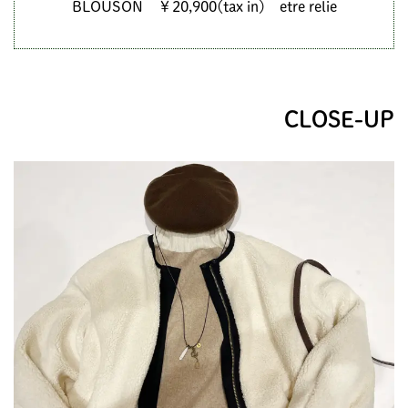
BLOUSON ￥20,900(tax in) etre relie
CLOSE-UP