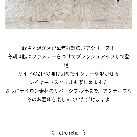
軽さと温かさが毎年好評のボアシリーズ！
今期は脇にファスナーをつけてブラッシュアップして登
場！
サイドのZIPの開け閉めでインナーを覗かせる
レイヤードスタイルも楽しめます♪
さらにナイロン素材のリバーシブル仕様で、アクティブな
冬のお洒落を楽しんでいただけます♪
《 etre relie 》