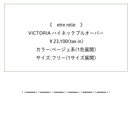
《 etre relie 》
VICTORIA ハイネックプルオーバー
￥23,100(tax in)
カラー:ベージュ系(1色展開)
サイズ:フリー(1サイズ展開)
･･━━･･━━･･━━･･━━･･━━･･━━･･