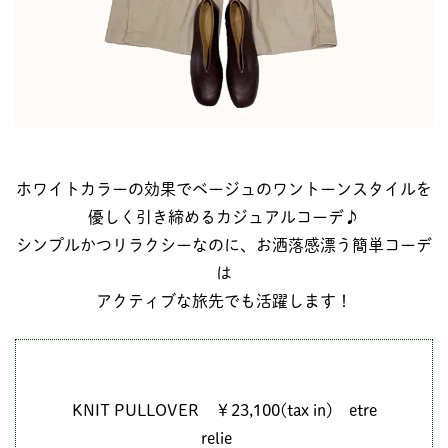
ホワイトカラーの効果でベージュのワントーンスタイルを
優しく引き締めるカジュアルコーデ♪
シンプルかつリラクシーなのに、お洒落感漂う簡単コーデ
は
アクティブな旅先でも活躍します！
KNIT PULLOVER ￥23,100(tax in) etre
relie