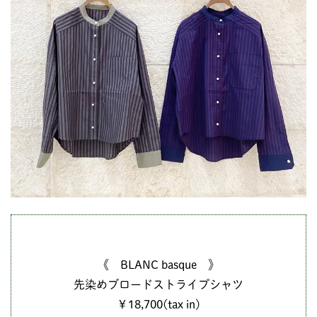
《 BLANC basque 》
先染めブロードストライプシャツ
￥18,700(tax in)