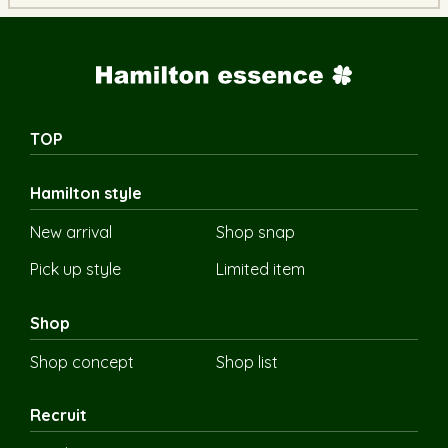
TOP
Hamilton style
New arrival
Shop snap
Pick up style
Limited item
Shop
Shop concept
Shop list
Recruit