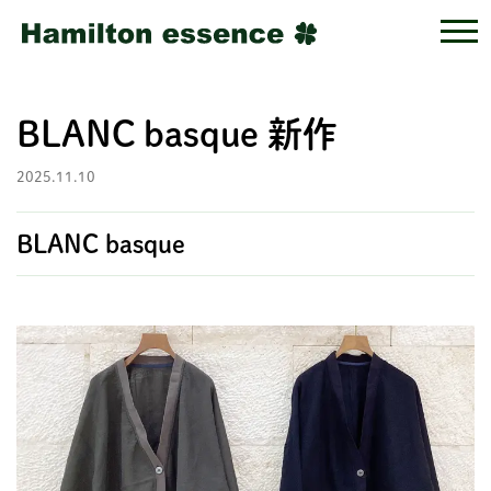
BLANC basque 新作
2025.11.10
BLANC basque