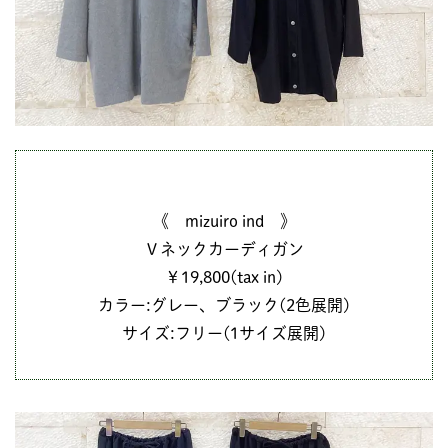
《 mizuiro ind 》
Ｖネックカーディガン
￥19,800(tax in)
カラー:グレー、ブラック(2色展開)
サイズ:フリー(1サイズ展開)