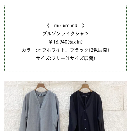
《 mizuiro ind 》
ブルゾンライクシャツ
￥16,940(tax in)
カラー:オフホワイト、ブラック(2色展開)
サイズ:フリー(1サイズ展開)