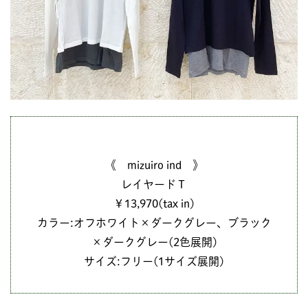
《 mizuiro ind 》
レイヤードＴ
￥13,970(tax in)
カラー:オフホワイト×ダークグレー、ブラック
×ダークグレー(2色展開)
サイズ:フリー(1サイズ展開)