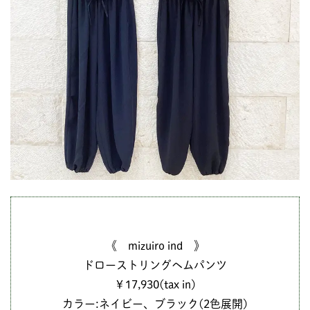
《 mizuiro ind 》
ドローストリングヘムパンツ
￥17,930(tax in)
カラー:ネイビー、ブラック(2色展開)