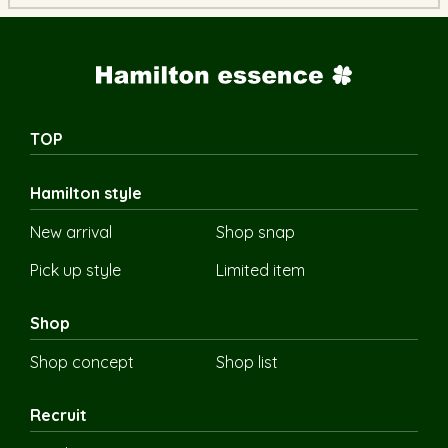
TOP
Hamilton style
New arrival
Shop snap
Pick up style
Limited item
Shop
Shop concept
Shop list
Recruit