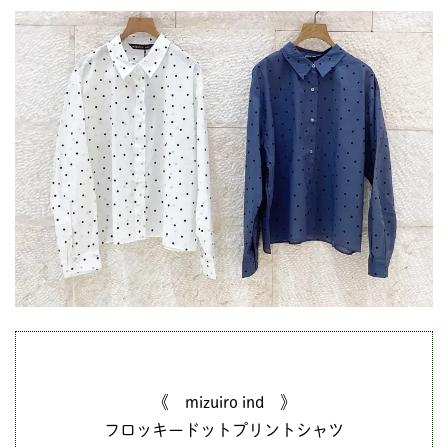
《 mizuiro ind 》
フロッキードットプリントシャツ