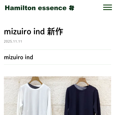
mizuiro ind 新作
2025.11.11
mizuiro ind