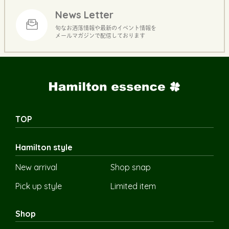
News Letter
旬なお洒落情報や最新のイベント情報を
メールマガジンで配信しております
TOP
Hamilton style
New arrival
Shop snap
Pick up style
Limited item
Shop