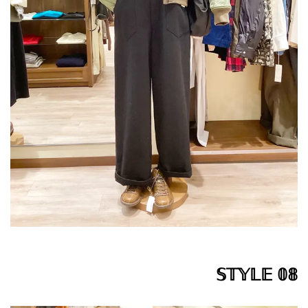
𝕊𝕋𝕐𝕃𝔼 𝟘𝟠