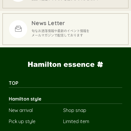
News Letter
旬なお洒落情報や最新のイベント情報を
メールマガジンで配信しております
TOP
Hamilton style
New arrival
Shop snap
Pick up style
Limited item