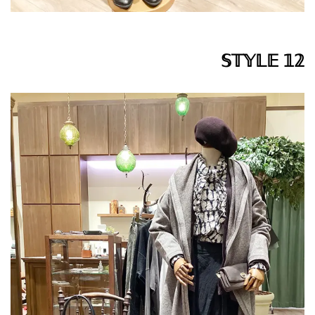
𝕊𝕋𝕐𝕃𝔼 𝟙𝟚