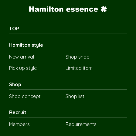
TOP
Hamilton style
New arrival
Shop snap
Pick up style
Limited item
Shop
Shop concept
Shop list
Recruit
Members
Requirements