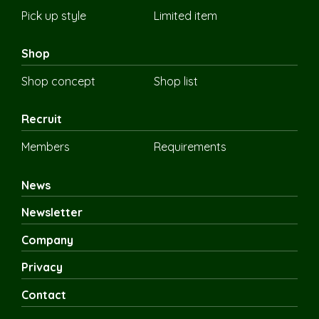
Pick up style
Limited item
Shop
Shop concept
Shop list
Recruit
Members
Requirements
News
Newsletter
Company
Privacy
Contact