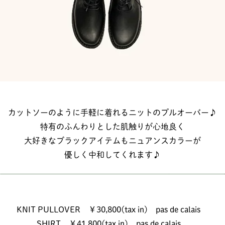
カットソーのように手軽に着れるニットのプルオーバー♪
特有のふんわりとした肌触りが心地良く
大好きなブラックアイテムもニュアンスカラーが
優しく中和してくれます♪
KNIT PULLOVER ￥30,800(tax in) pas de calais
SHIRT ￥41,800(tax in) pas de calais