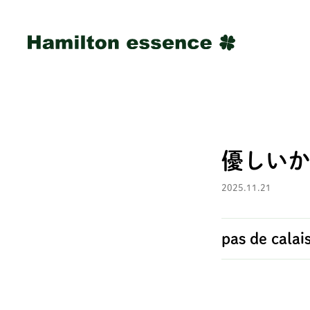
優しいから
2025.11.21
pas de cala