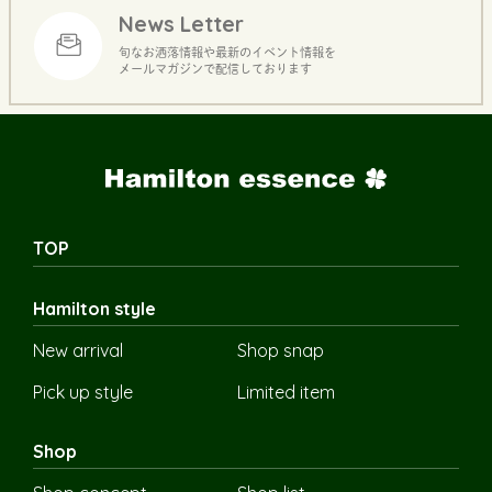
News Letter
旬なお洒落情報や最新のイベント情報を
メールマガジンで配信しております
TOP
Hamilton style
New arrival
Shop snap
Pick up style
Limited item
Shop