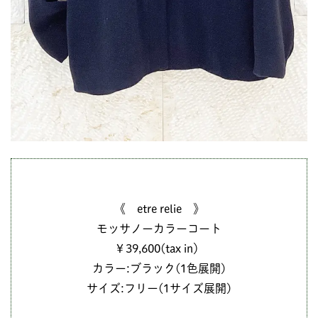
《 etre relie 》
モッサノーカラーコート
￥39,600(tax in）
カラー:ブラック(1色展開)
サイズ:フリー(1サイズ展開)