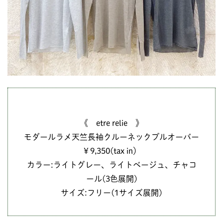
《 etre relie 》
モダールラメ天竺長袖クルーネックプルオーバー
￥9,350(tax in）
カラー:ライトグレー、ライトベージュ、チャコ
ール(3色展開)
サイズ:フリー(1サイズ展開)