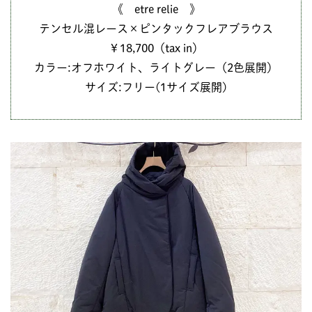
《 etre relie 》
テンセル混レース×ピンタックフレアブラウス
￥18,700（tax in）
カラー:オフホワイト、ライトグレー（2色展開）
サイズ:フリー(1サイズ展開)