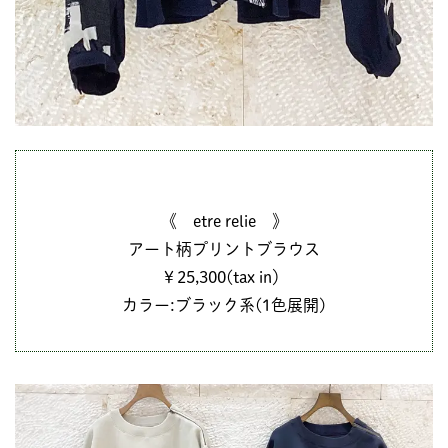
《 etre relie 》
アート柄プリントブラウス
￥25,300(tax in）
カラー:ブラック系(1色展開)