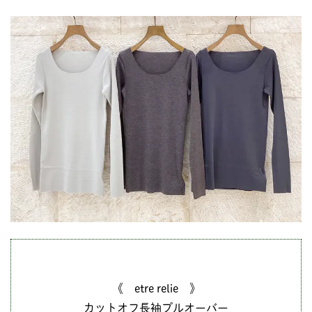
《 etre relie 》
カットオフ長袖プルオーバー