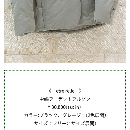
《 etre relie 》
中綿フーデットブルゾン
￥30,800(tax in）
カラー:ブラック、グレージュ(2色展開)
サイズ：フリー(1サイズ展開)