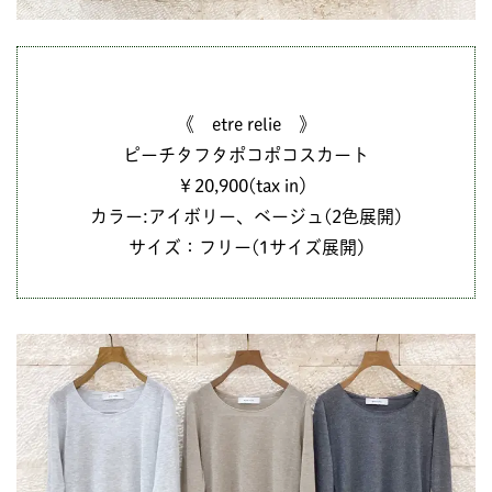
《 etre relie 》
ピーチタフタポコポコスカート
￥20,900(tax in）
カラー:アイボリー、ベージュ(2色展開)
サイズ：フリー(1サイズ展開)