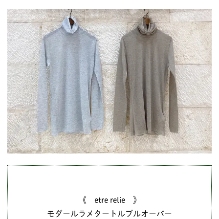
《 etre relie 》
モダールラメタートルプルオーバー