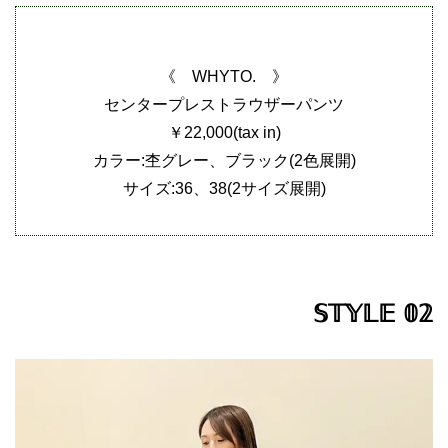
《 WHYTO. 》
センタープレストラウザーパンツ
￥22,000(tax in)
カラー:杢グレー、ブラック(2色展開)
サイズ:36、38(2サイズ展開)
𝕊𝕋𝕐𝕃𝔼 𝟘𝟚