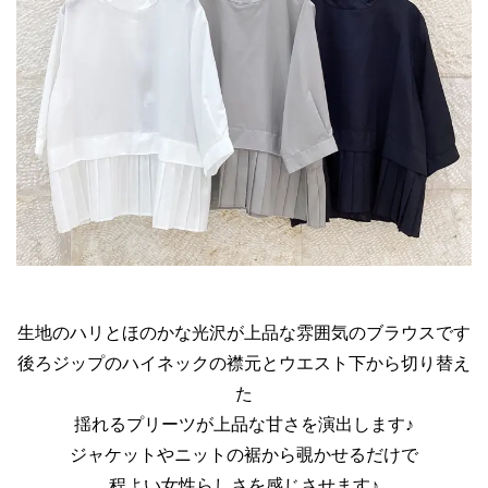
生地のハリとほのかな光沢が上品な雰囲気のブラウスです
後ろジップのハイネックの襟元とウエスト下から切り替え
た
揺れるプリーツが上品な甘さを演出します♪
ジャケットやニットの裾から覗かせるだけで
程よい女性らしさを感じさせます♪