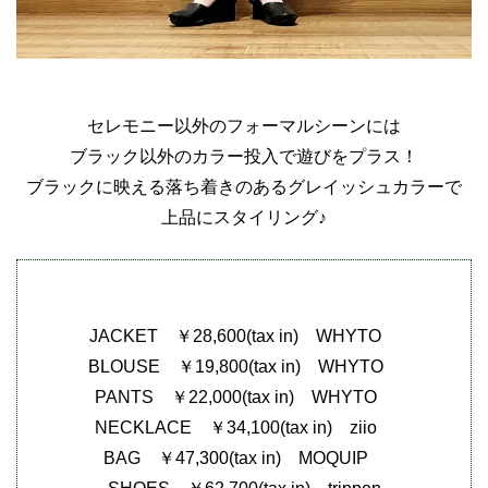
セレモニー以外のフォーマルシーンには
ブラック以外のカラー投入で遊びをプラス！
ブラックに映える落ち着きのあるグレイッシュカラーで
上品にスタイリング♪
JACKET ￥28,600(tax in) WHYTO
BLOUSE ￥19,800(tax in) WHYTO
PANTS ￥22,000(tax in) WHYTO
NECKLACE ￥34,100(tax in) ziio
BAG ￥47,300(tax in) MOQUIP