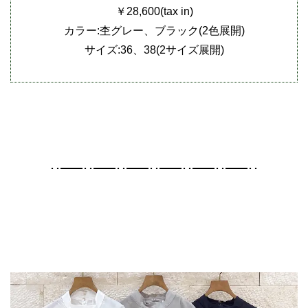
￥28,600(tax in)
カラー:杢グレー、ブラック(2色展開)
サイズ:36、38(2サイズ展開)
･･━━･･━━･･━━･･━━･･━━･･━━･･