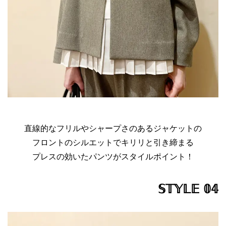
直線的なフリルやシャープさのあるジャケットの
フロントのシルエットでキリリと引き締まる
プレスの効いたパンツがスタイルポイント！
𝕊𝕋𝕐𝕃𝔼 𝟘𝟜