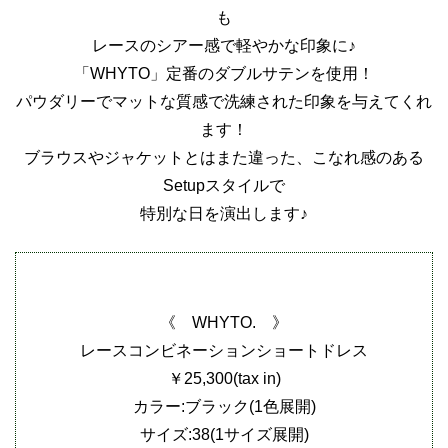
も
レースのシアー感で軽やかな印象に♪
「WHYTO」定番のダブルサテンを使用！
パウダリーでマットな質感で洗練された印象を与えてくれ
ます！
ブラウスやジャケットとはまた違った、こなれ感のある
Setupスタイルで
特別な日を演出します♪
《 WHYTO. 》
レースコンビネーションショートドレス
￥25,300(tax in)
カラー:ブラック(1色展開)
サイズ:38(1サイズ展開)