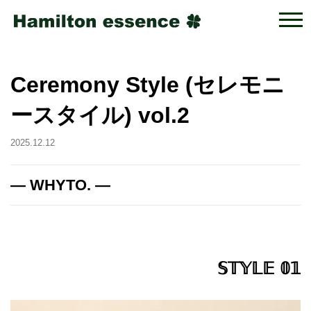
Ceremony Style (セレモニ
ースタイル) vol.2
2025.12.12
― WHYTO. ―
𝕊𝕋𝕐𝕃𝔼 𝟘𝟙