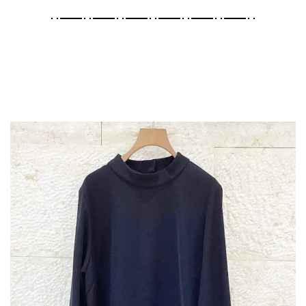
･･━━･･━━･･━━･･━━･･━━･･━━･･