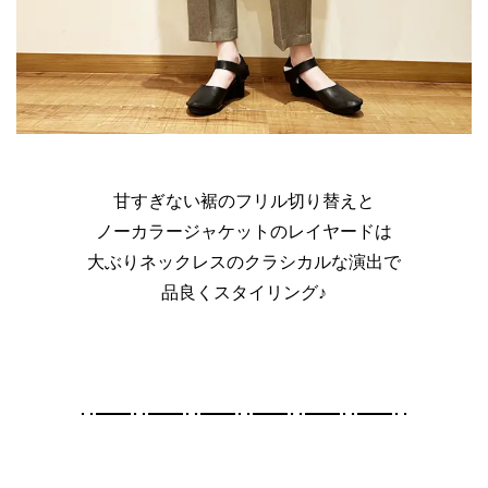
甘すぎない裾のフリル切り替えと
ノーカラージャケットのレイヤードは
大ぶりネックレスのクラシカルな演出で
品良くスタイリング♪
･･━━･･━━･･━━･･━━･･━━･･━━･･