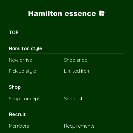
TOP
Hamilton style
New arrival
Shop snap
Pick up style
Limited item
Shop
Shop concept
Shop list
Recruit
Members
Requirements