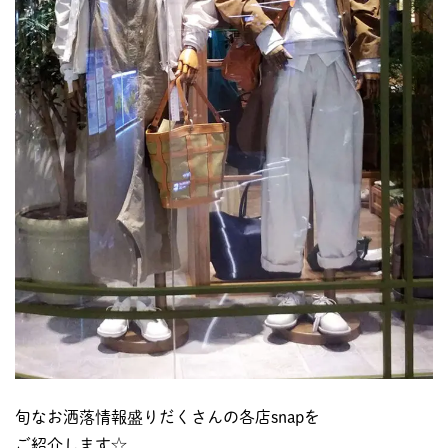
旬なお洒落情報盛りだくさんの各店snapを
ご紹介します☆