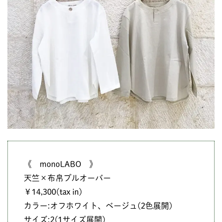
《 monoLABO 》
天竺×布帛プルオーバー
￥14,300(tax in)
カラー:オフホワイト、ベージュ(2色展開)
サイズ:2(1サイズ展開)