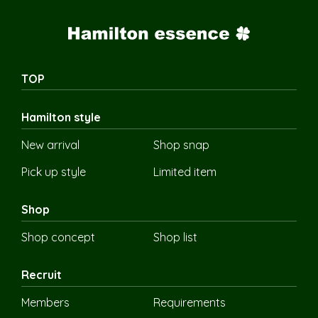
TOP
Hamilton style
New arrival
Shop snap
Pick up style
Limited item
Shop
Shop concept
Shop list
Recruit
Members
Requirements