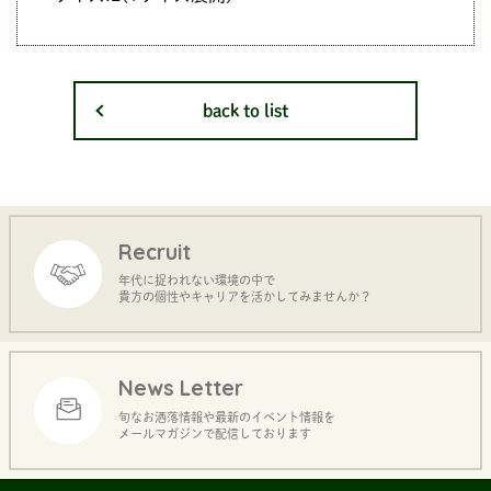
back to list
Recruit
年代に捉われない環境の中で
貴方の個性やキャリアを活かしてみませんか？
News Letter
旬なお洒落情報や最新のイベント情報を
メールマガジンで配信しております