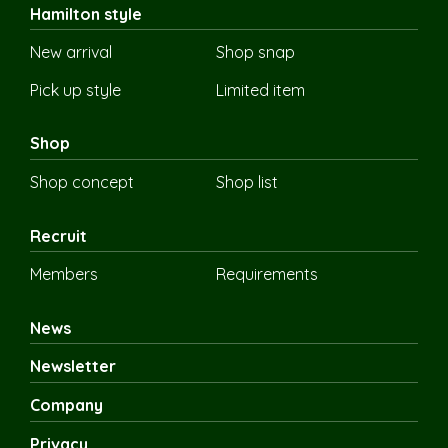
Hamilton style
New arrival
Shop snap
Pick up style
Limited item
Shop
Shop concept
Shop list
Recruit
Members
Requirements
News
Newsletter
Company
Privacy