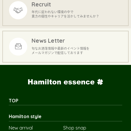
Recruit
年代に捉われない環境の中で
貴方の個性やキャリアを活かしてみませんか？
News Letter
旬なお洒落情報や最新のイベント情報を
メールマガジンで配信しております
TOP
Hamilton style
New arrival
Shop snap