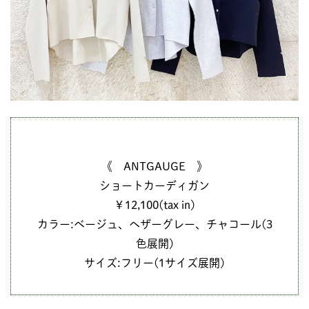
《 ANTGAUGE 》
ショートカーディガン
￥12,100(tax in)
カラー:ベージュ、ヘザーグレー、チャコール(3
色展開)
サイズ:フリー(1サイズ展開)