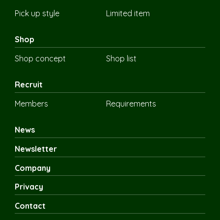
Pick up style
Limited item
Shop
Shop concept
Shop list
Recruit
Members
Requirements
News
Newsletter
Company
Privacy
Contact