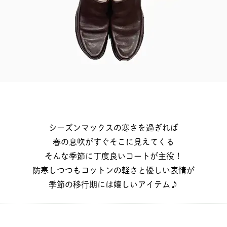
シーズンマックスの寒さを過ぎれば
春の息吹がすぐそこに見えてくる
そんな季節に丁度良いコートが主役！
防寒しつつもコットンの軽さと優しい表情が
季節の移行期には嬉しいアイテム♪