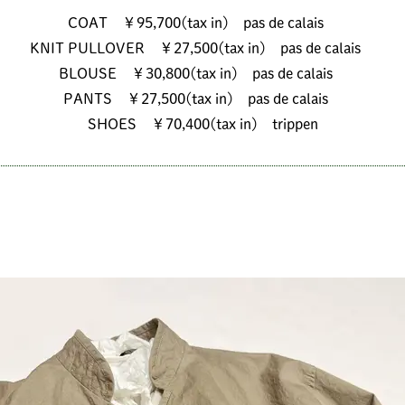
COAT ￥95,700(tax in) pas de calais
KNIT PULLOVER ￥27,500(tax in) pas de calais
BLOUSE ￥30,800(tax in) pas de calais
PANTS ￥27,500(tax in) pas de calais
SHOES ￥70,400(tax in) trippen