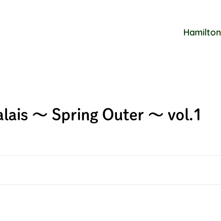
Hamilton
alais ～ Spring Outer ～ vol.1