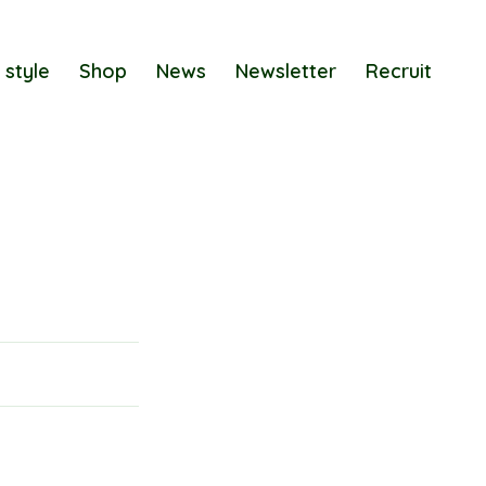
 style
Shop
News
Newsletter
Recruit