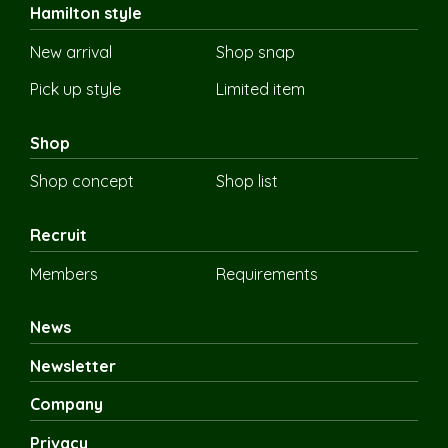
Hamilton style
New arrival
Shop snap
Pick up style
Limited item
Shop
Shop concept
Shop list
Recruit
Members
Requirements
News
Newsletter
Company
Privacy