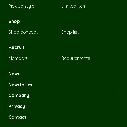
Pick up style
Limited item
Shop
Shop concept
Shop list
Recruit
Members
Requirements
News
Newsletter
Company
Privacy
Contact