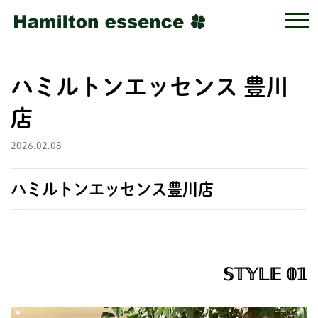
ハミルトンエッセンス 豊川
店
2026.02.08
ハミルトンエッセンス豊川店
𝕊𝕋𝕐𝕃𝔼 𝟘𝟙