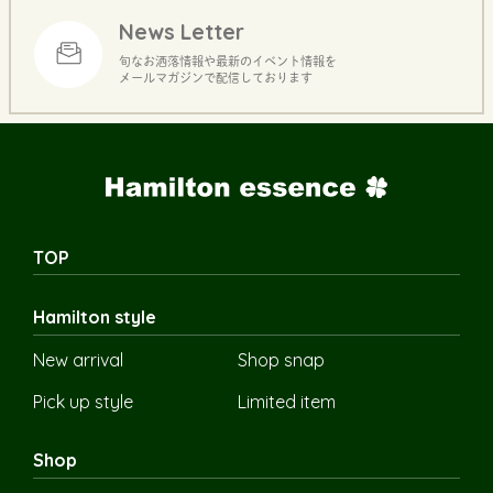
News Letter
旬なお洒落情報や最新のイベント情報を
メールマガジンで配信しております
TOP
Hamilton style
New arrival
Shop snap
Pick up style
Limited item
Shop