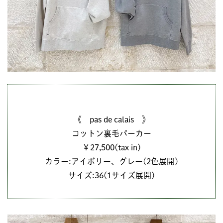
《 pas de calais 》
コットン裏毛パーカー
￥27,500(tax in)
カラー:アイボリー、グレー(2色展開)
サイズ:36(1サイズ展開)