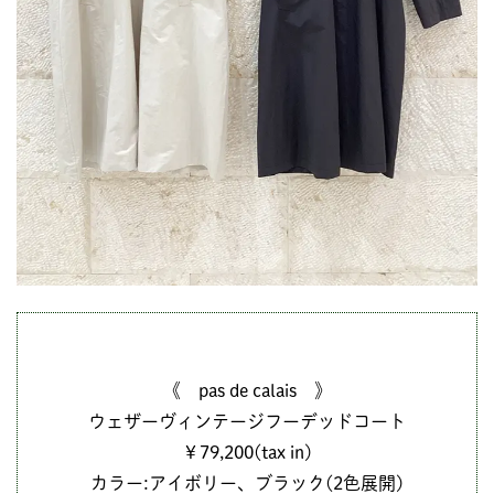
《 pas de calais 》
ウェザーヴィンテージフーデッドコート
￥79,200(tax in)
カラー:アイボリー、ブラック(2色展開)