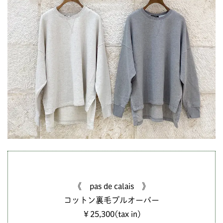
《 pas de calais 》
コットン裏毛プルオーバー
￥25,300(tax in)