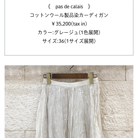
《 pas de calais 》
コットンウール製品染カーディガン
￥35,200(tax in)
カラー:グレージュ(1色展開)
サイズ:36(1サイズ展開)