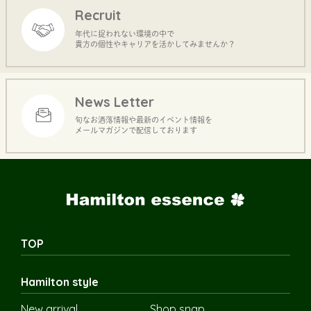
Recruit
年代に捉われない環境の中で
貴方の個性やキャリアを活かしてみませんか？
News Letter
旬なお洒落情報や最新のイベント情報を
メールマガジンで配信しております
TOP
Hamilton style
New arrival
Shop snap