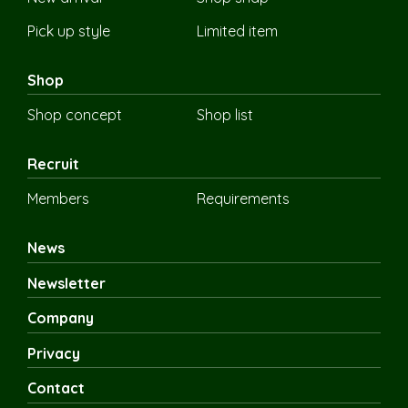
Pick up style
Limited item
Shop
Shop concept
Shop list
Recruit
Members
Requirements
News
Newsletter
Company
Privacy
Contact