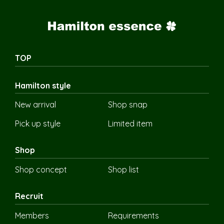
TOP
Hamilton style
New arrival
Shop snap
Pick up style
Limited item
Shop
Shop concept
Shop list
Recruit
Members
Requirements