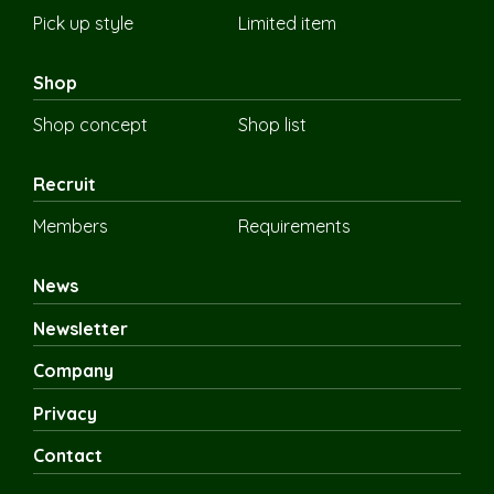
Pick up style
Limited item
Shop
Shop concept
Shop list
Recruit
Members
Requirements
News
Newsletter
Company
Privacy
Contact