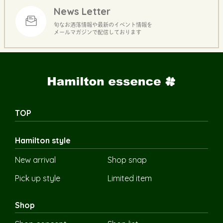
News Letter
旬なお洒落情報や最新のイベント情報を
メールマガジンで配信しております
TOP
Hamilton style
New arrival
Shop snap
Pick up style
Limited item
Shop