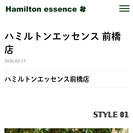
ハミルトンエッセンス 前橋
店
2026.02.17
ハミルトンエッセンス前橋店
𝕊𝕋𝕐𝕃𝔼 𝟘𝟙