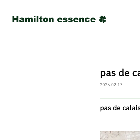
pas de 
2026.02.17
pas de cala