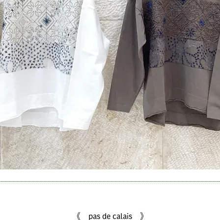
《 pas de calais 》