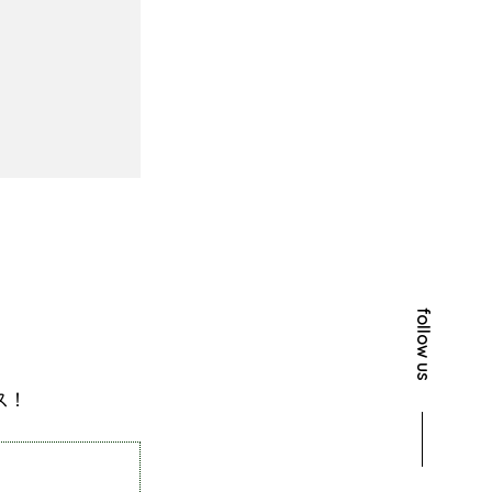
follow us
ス！