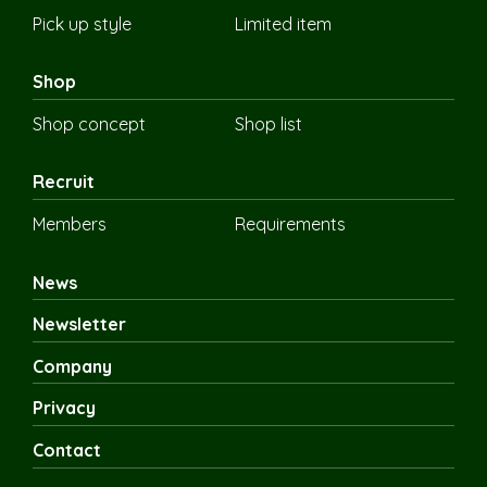
Pick up style
Limited item
Shop
Shop concept
Shop list
Recruit
Members
Requirements
News
Newsletter
Company
Privacy
Contact