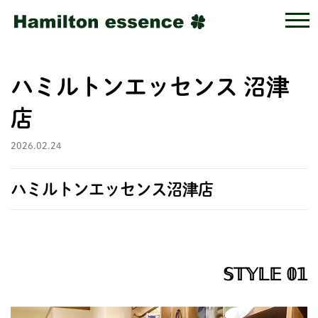
ハミルトンエッセンス 沼津
店
2026.02.24
ハミルトンエッセンス沼津店
𝕊𝕋𝕐𝕃𝔼 𝟘𝟙