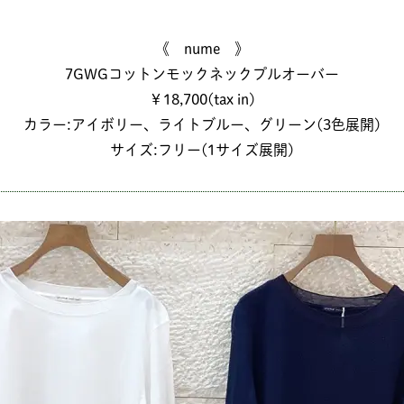
《 nume 》
7GWGコットンモックネックプルオーバー
￥18,700(tax in)
カラー:アイボリー、ライトブルー、グリーン(3色展開)
サイズ:フリー(1サイズ展開)