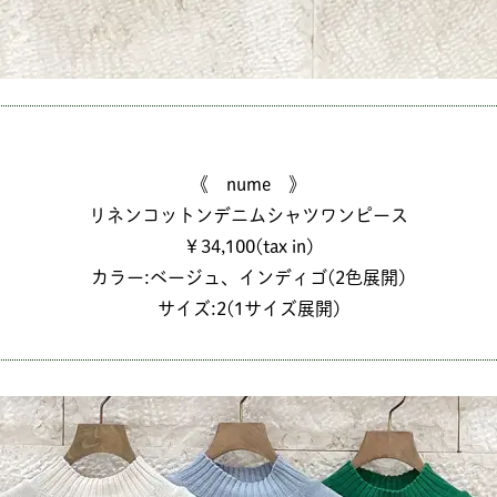
《 nume 》
リネンコットンデニムシャツワンピース
￥34,100(tax in)
カラー:ベージュ、インディゴ(2色展開)
サイズ:2(1サイズ展開)