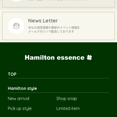
News Letter
旬なお洒落情報や最新のイベント情報を
メールマガジンで配信しております
TOP
Hamilton style
New arrival
Shop snap
Pick up style
Limited item