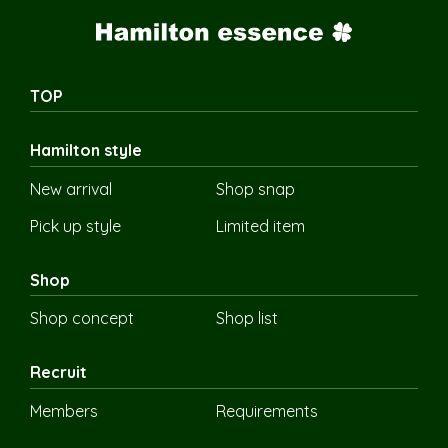
TOP
Hamilton style
New arrival
Shop snap
Pick up style
Limited item
Shop
Shop concept
Shop list
Recruit
Members
Requirements