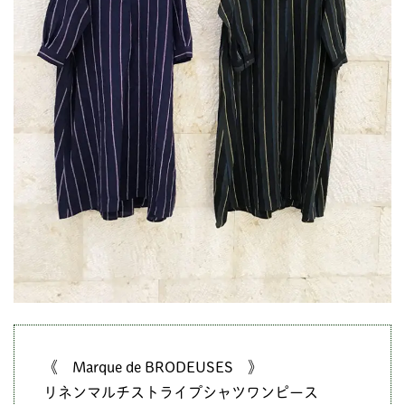
《 Marque de BRODEUSES 》
リネンマルチストライプシャツワンピース