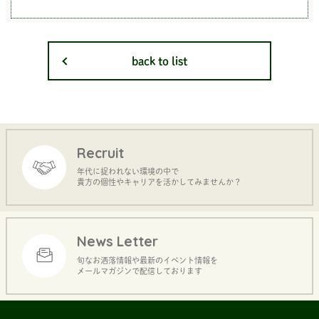
back to list
Recruit
年代に捉われない環境の中で
貴方の個性やキャリアを活かしてみませんか？
News Letter
旬なお洒落情報や最新のイベント情報を
メールマガジンで配信しております