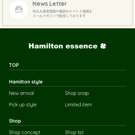
News Letter
旬なお洒落情報や最新のイベント情報を
メールマガジンで配信しております
TOP
Hamilton style
New arrival
Shop snap
Pick up style
Limited item
Shop
Shop concept
Shop list