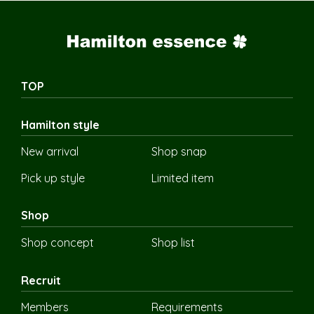
TOP
Hamilton style
New arrival
Shop snap
Pick up style
Limited item
Shop
Shop concept
Shop list
Recruit
Members
Requirements