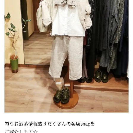
旬なお洒落情報盛りだくさんの各店snapを
ご紹介します☆