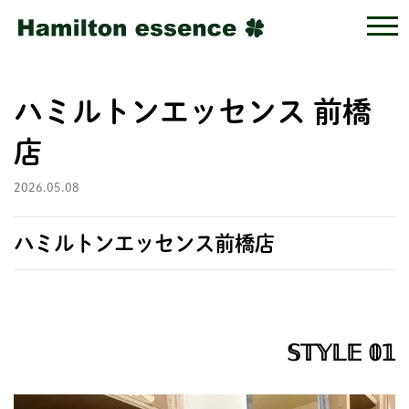
ハミルトンエッセンス 前橋
店
2026.05.08
ハミルトンエッセンス前橋店
𝕊𝕋𝕐𝕃𝔼 𝟘𝟙