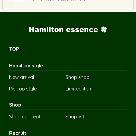
TOP
Hamilton style
New arrival
Shop snap
Pick up style
Limited item
Shop
Shop concept
Shop list
Recruit