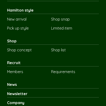
Hamilton style
New arrival
Shop snap
Pick up style
Limited item
Shop
Shop concept
Shop list
Recruit
Members
Requirements
News
Newsletter
Company