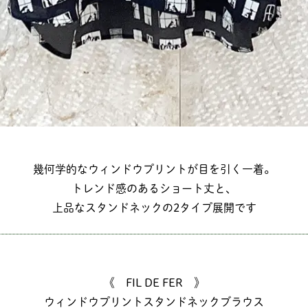
幾何学的なウィンドウプリントが目を引く一着。
トレンド感のあるショート丈と、
上品なスタンドネックの2タイプ展開です
《 FIL DE FER 》
ウィンドウプリントスタンドネックブラウス