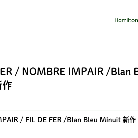
Hamilton
FER / NOMBRE IMPAIR /Blan 
 新作
AIR / FIL DE FER /Blan Bleu Minuit 新作