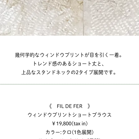
幾何学的なウィンドウプリントが目を引く一着。
トレンド感のあるショート丈と、
上品なスタンドネックの2タイプ展開です。
《 FIL DE FER 》
ウィンドウプリントショートブラウス
￥19,800(tax in)
カラー:クロ(1色展開)