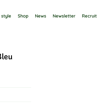
 style
Shop
News
Newsletter
Recruit
Bleu