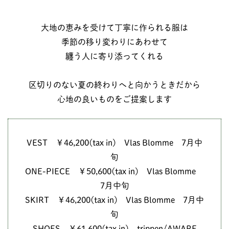
大地の恵みを受けて丁寧に作られる服は
季節の移り変わりにあわせて
纏う人に寄り添ってくれる
区切りのない夏の終わりへと向かうときだから
心地の良いものをご提案します
VEST ￥46,200(tax in) Vlas Blomme 7月中
旬
ONE-PIECE ￥50,600(tax in) Vlas Blomme
7月中旬
SKIRT ￥46,200(tax in) Vlas Blomme 7月中
旬
SHOES ￥61,600(tax in) trippen/AWARE