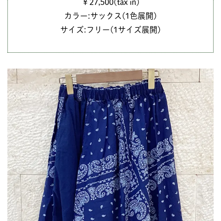
￥27,500(tax in)
カラー:サックス(1色展開)
サイズ:フリー(1サイズ展開)