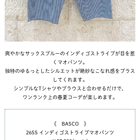
爽やかなサックスブルーのインディゴストライプが目を惹
くマオパンツ。
独特のゆるっとしたシルエットが絶妙なこなれ感をプラス
してくれます。
シンプルなTシャツやブラウスと合わせるだけで、
ワンランク上の春夏コーデが楽しめます。
《 BASCO 》
26SS インディゴストライプマオパンツ