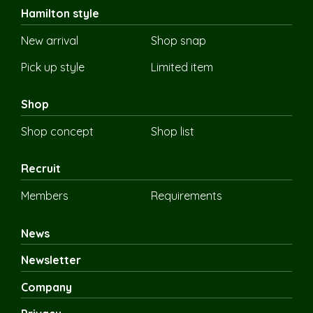
Hamilton style
New arrival
Shop snap
Pick up style
Limited item
Shop
Shop concept
Shop list
Recruit
Members
Requirements
News
Newsletter
Company