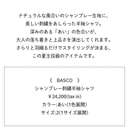
ナチュラルな風合いのシャンブレー生地に、
美しい刺繍をあしらった半袖シャツ。
深みのある「あい」の色合いが、
大人の落ち着きと上品さを演出してくれます。
さらりと羽織るだけでスタイリングが決まる、
この夏主役級のアイテムです。
《 BASCO 》
シャンブレー刺繍半袖シャツ
￥24,200(tax in)
カラー:あい(1色展開)
サイズ:2(1サイズ展開)