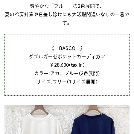
爽やかな「ブルー」の2色展開で、
夏の冷房対策や日差し除けにも大活躍間違いなしの一着で
す。
《 BASCO 》
ダブルガーゼポケットカーディガン
￥28,600(tax in)
カラー:アカ、ブルー(2色展開)
サイズ:フリー(1サイズ展開)