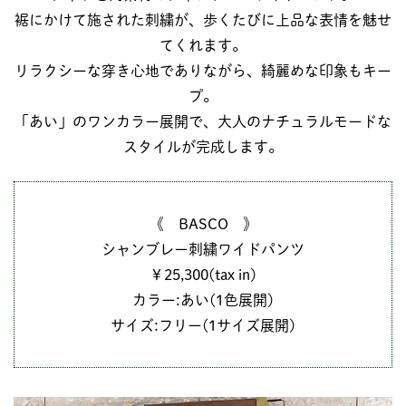
裾にかけて施された刺繍が、歩くたびに上品な表情を魅せ
てくれます。
リラクシーな穿き心地でありながら、綺麗めな印象もキー
プ。
「あい」のワンカラー展開で、大人のナチュラルモードな
スタイルが完成します。
《 BASCO 》
シャンブレー刺繍ワイドパンツ
￥25,300(tax in)
カラー:あい(1色展開)
サイズ:フリー(1サイズ展開)