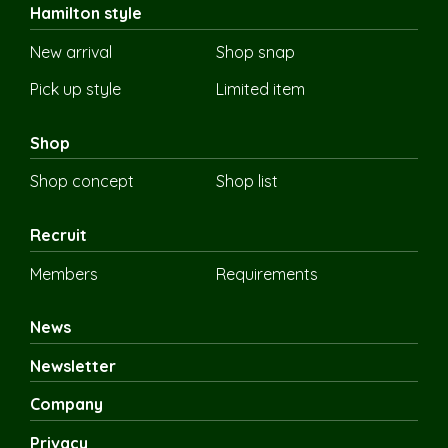
Hamilton style
New arrival
Shop snap
Pick up style
Limited item
Shop
Shop concept
Shop list
Recruit
Members
Requirements
News
Newsletter
Company
Privacy