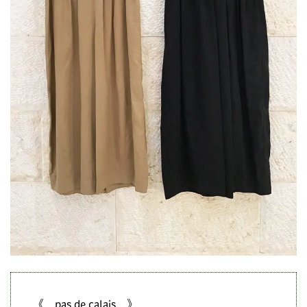
《 pas de calais 》