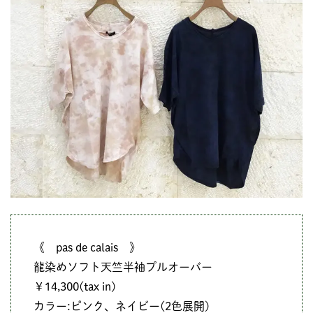
《 pas de calais 》
龍染めソフト天竺半袖プルオーバー
￥14,300(tax in)
カラー:ピンク、ネイビー(2色展開)