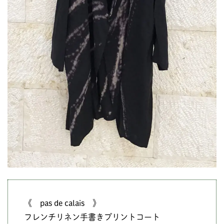
《 pas de calais 》
フレンチリネン手書きプリントコート