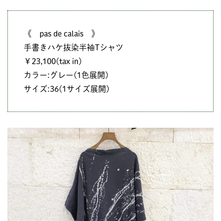
《 pas de calais 》
手書きハケ抜染半袖Tシャツ
￥23,100(tax in)
カラー:グレー(1色展開)
サイズ:36(1サイズ展開)