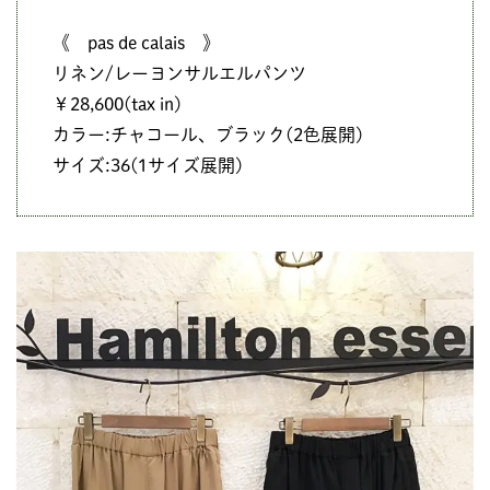
《 pas de calais 》
リネン/レーヨンサルエルパンツ
￥28,600(tax in)
カラー:チャコール、ブラック(2色展開)
サイズ:36(1サイズ展開)