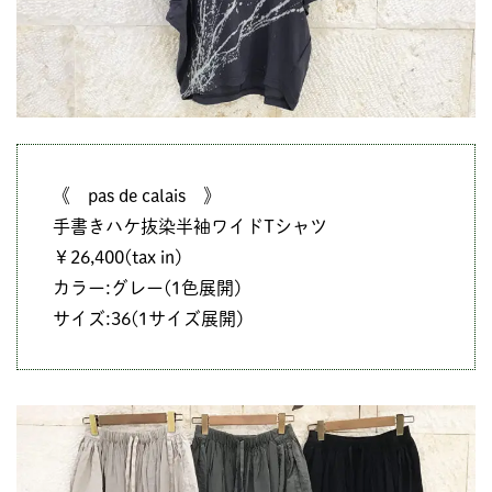
《 pas de calais 》
手書きハケ抜染半袖ワイドTシャツ
￥26,400(tax in)
カラー:グレー(1色展開)
サイズ:36(1サイズ展開)