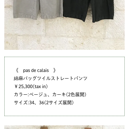
《 pas de calais 》
綿麻バッグツイルストレートパンツ
￥25,300(tax in)
カラー:ベージュ、カーキ(2色展開)
サイズ:34、36(2サイズ展開)