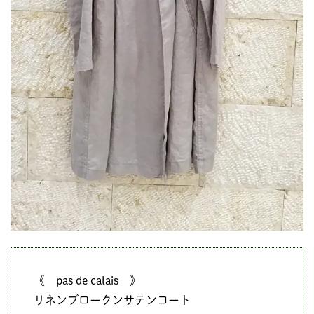
《 pas de calais 》
リネンブロークンサテンコート