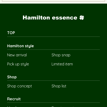
TOP
Hamilton style
New arrival
Shop snap
Pick up style
Limited item
Shop
Shop concept
Shop list
Recruit