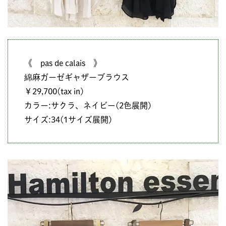
《 pas de calais 》
綿麻ガーゼギャザーブラウス
￥29,700(tax in)
カラー:サクラ、ネイビー(2色展開)
サイズ:34(1サイズ展開)