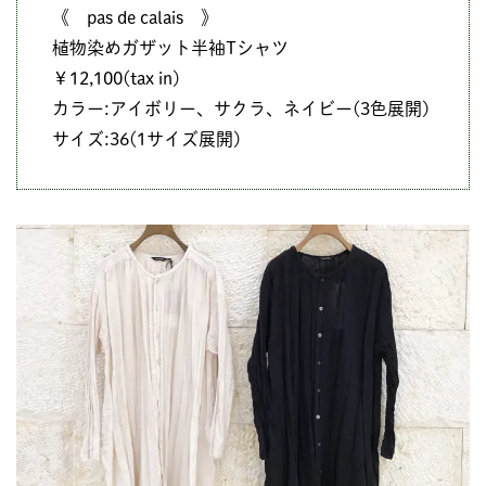
《 pas de calais 》
植物染めガザット半袖Tシャツ
￥12,100(tax in)
カラー:アイボリー、サクラ、ネイビー(3色展開)
サイズ:36(1サイズ展開)