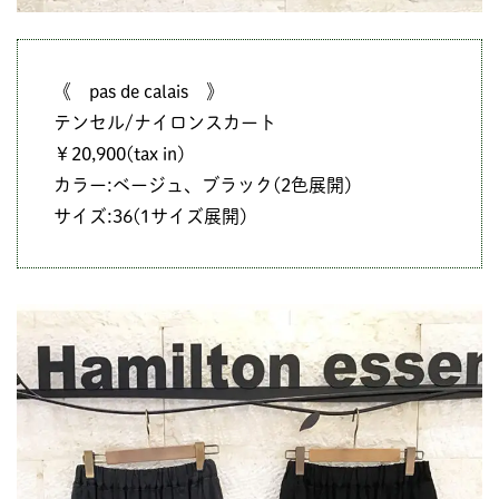
《 pas de calais 》
テンセル/ナイロンスカート
￥20,900(tax in)
カラー:ベージュ、ブラック(2色展開)
サイズ:36(1サイズ展開)