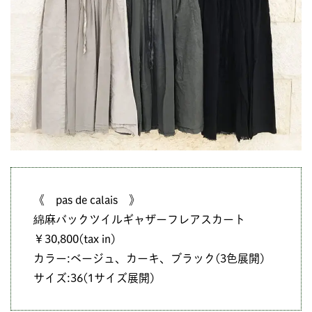
《 pas de calais 》
綿麻バックツイルギャザーフレアスカート
￥30,800(tax in)
カラー:ベージュ、カーキ、ブラック(3色展開)
サイズ:36(1サイズ展開)