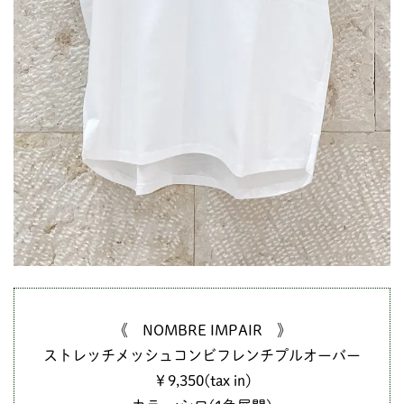
《 NOMBRE IMPAIR 》
ストレッチメッシュコンビフレンチプルオーバー
￥9,350(tax in)