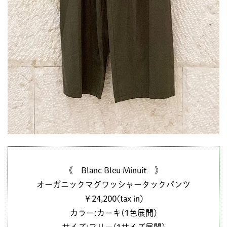
《 Blanc Bleu Minuit 》
オーガニックマグワッシャータックパンツ
￥24,200(tax in)
カラー:カーキ(1色展開)