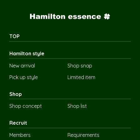
TOP
Hamilton style
New arrival
Shop snap
Pick up style
Limited item
Shop
Shop concept
Shop list
Recruit
Members
Requirements