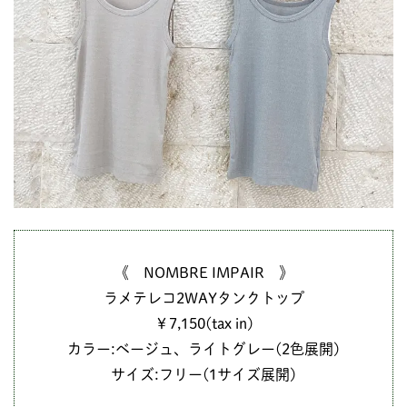
《 NOMBRE IMPAIR 》
ラメテレコ2WAYタンクトップ
￥7,150(tax in)
カラー:ベージュ、ライトグレー(2色展開)
サイズ:フリー(1サイズ展開)