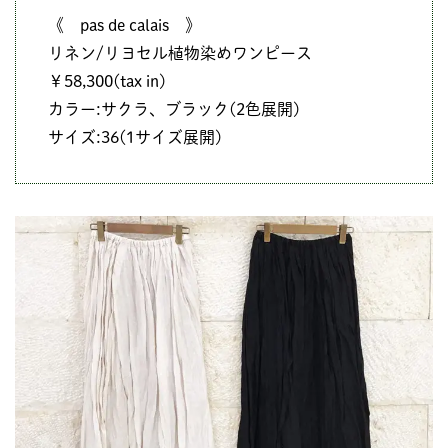
《 pas de calais 》
リネン/リヨセル植物染めワンピース
￥58,300(tax in)
カラー:サクラ、ブラック(2色展開)
サイズ:36(1サイズ展開)