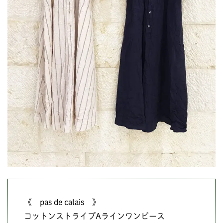
《 pas de calais 》
コットンストライプAラインワンピース