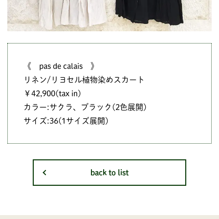
《 pas de calais 》
リネン/リヨセル植物染めスカート
￥42,900(tax in)
カラー:サクラ、ブラック(2色展開)
サイズ:36(1サイズ展開)
back to list