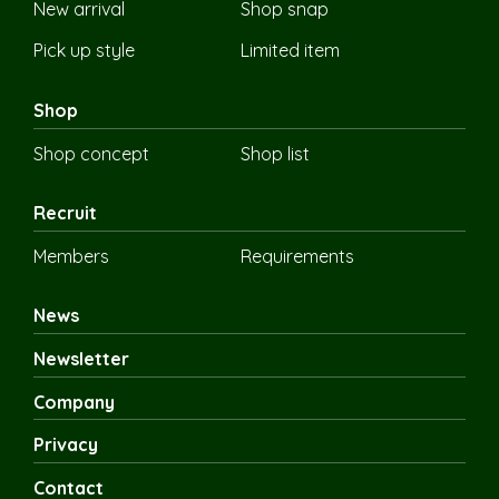
New arrival
Shop snap
Pick up style
Limited item
Shop
Shop concept
Shop list
Recruit
Members
Requirements
News
Newsletter
Company
Privacy
Contact