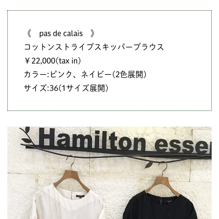
《 pas de calais 》
コットンストライプスキッパーブラウス
￥22,000(tax in)
カラー:ピンク、ネイビー(2色展開)
サイズ:36(1サイズ展開)