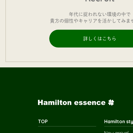
年代に捉われない環境の中で
貴方の個性やキャリアを活かしてみま
詳しくはこちら
TOP
Hamilton sty
New arrival