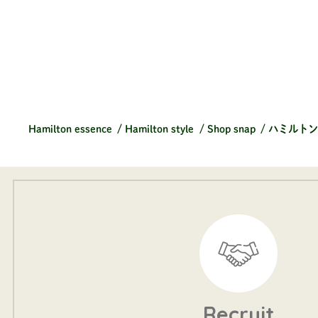
Hamilton essence
Hamilton style
Shop snap
ハミルトン
Recruit