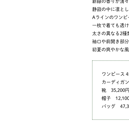
新緑の香りが清々
静寂の中に凛とし
Aラインのワンピ
一枚で着ても透け
太さの異なる2種
袖口や前開き部分
初夏の爽やかな風
ワンピース 4
カーディガン
靴 35,20
帽子 12,1
バッグ 47,