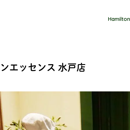
Hamilton
ンエッセンス 水戸店