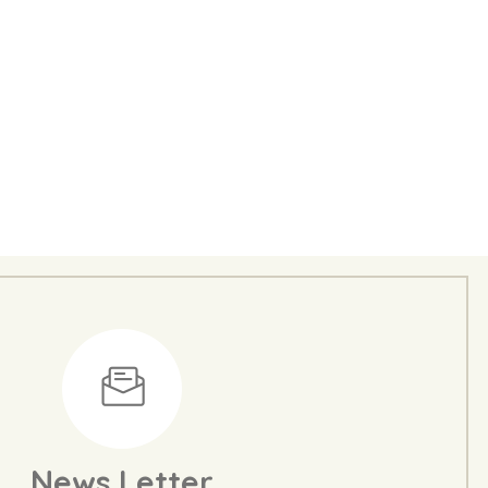
News Letter