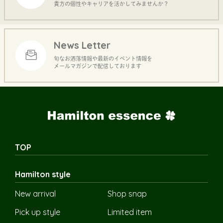
貴方の個性やキャリアを活かしてみませんか？
News Letter
旬なお洒落情報や最新のイベント情報を
メールマガジンで配信しております
TOP
Hamilton style
New arrival
Shop snap
Pick up style
Limited item