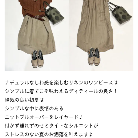
ナチュラルなしわ感を楽しむリネンのワンピースは
シンプルに着てこそ味わえるディティールの良さ！
陽気の良い初夏は
シンプルな中に表情のある
ニットプルオーバーをレイヤード♪
付かず離れずのセミタイトなシルエットが
ストレスのない夏のお洒落を叶えます♪