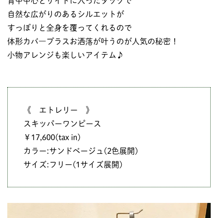
背中中心とサイドに入ったタックで
自然な広がりのあるシルエットが
すっぽりと全身を覆ってくれるので
体形カバ―プラスお洒落が叶うのが人気の秘密！
小物アレンジも楽しいアイテム♪
《 エトレリー 》
スキッパーワンピース
￥17,600(tax in)
カラー:サンドベージュ(2色展開)
サイズ:フリー(1サイズ展開)