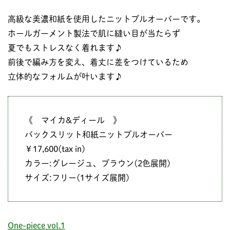
高級な美濃和紙を使用したニットプルオーバーです。
ホールガーメント製法で肌に縫い目が当たらず
夏でもストレスなく着れます♪
前後で編み方を変え、着丈に差をつけているため
立体的なフォルムが叶います♪
《 マイカ&ディール 》
バックスリット和紙ニットプルオーバー
￥17,600(tax in)
カラー:グレージュ、ブラウン(2色展開)
サイズ:フリー(1サイズ展開)
One-piece vol.1