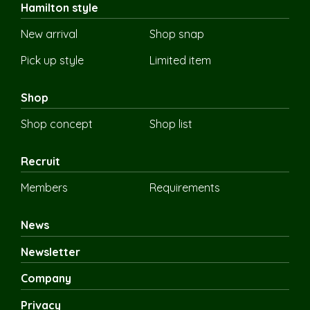
Hamilton style
New arrival
Shop snap
Pick up style
Limited item
Shop
Shop concept
Shop list
Recruit
Members
Requirements
News
Newsletter
Company
Privacy