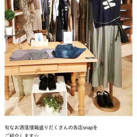
旬なお洒落情報盛りだくさんの各店snapを
ご紹介します☆