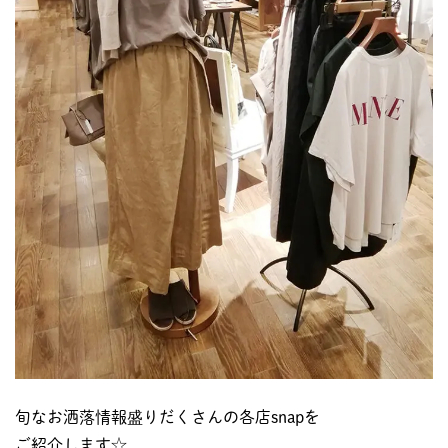
旬なお洒落情報盛りだくさんの各店snapを
ご紹介します☆