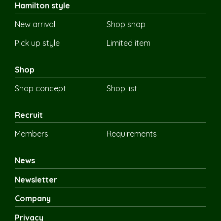
Hamilton style
New arrival
Shop snap
Pick up style
Limited item
Shop
Shop concept
Shop list
Recruit
Members
Requirements
News
Newsletter
Company
Privacy