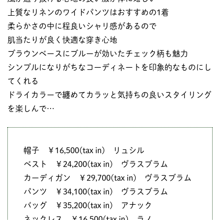
上質なリネンのワイドパンツはおすすめの1着
柔らかさの中に程良いシャリ感があるので
肌当たりが良く快適な穿き心地
ブラウンベースにブルーが効いたチェック柄も魅力
シンプルになりがちなコーディネートを印象的なものにし
てくれる
ドライカラーで纏めてカラッと気持ちの良いスタイリング
を楽しんで…
帽子 ￥16,500(tax in) リュシル
ベスト ￥24,200(tax in) ヴラスブラム
カーディガン ￥29,700(tax in) ヴラスブラム
パンツ ￥34,100(tax in) ヴラスブラム
バッグ ￥35,200(tax in) アナック
ネックレス ￥16,500(tax in) ラノ