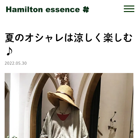
夏のオシャレは涼しく楽しむ
♪
2022.05.30