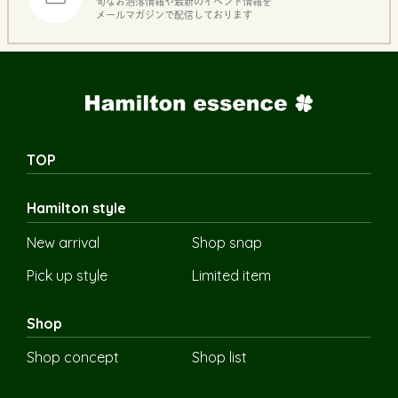
旬なお洒落情報や最新のイベント情報を
メールマガジンで配信しております
TOP
Hamilton style
New arrival
Shop snap
Pick up style
Limited item
Shop
Shop concept
Shop list