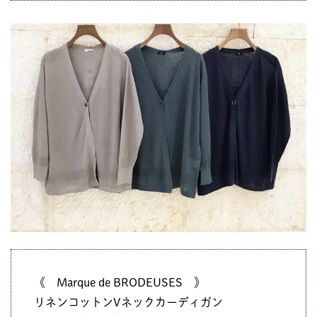
《 Marque de BRODEUSES 》
リネンコットンVネックカーディガン