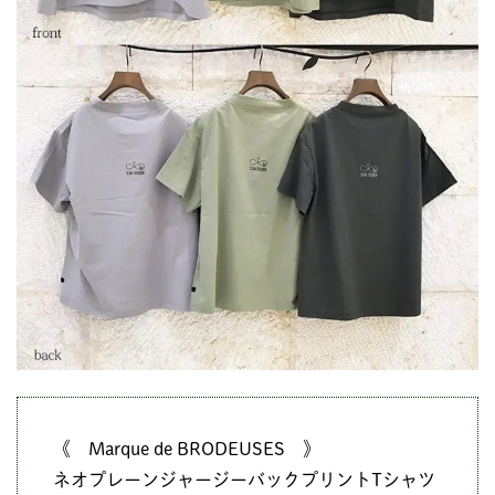
《 Marque de BRODEUSES 》
ネオプレーンジャージーバックプリントTシャツ