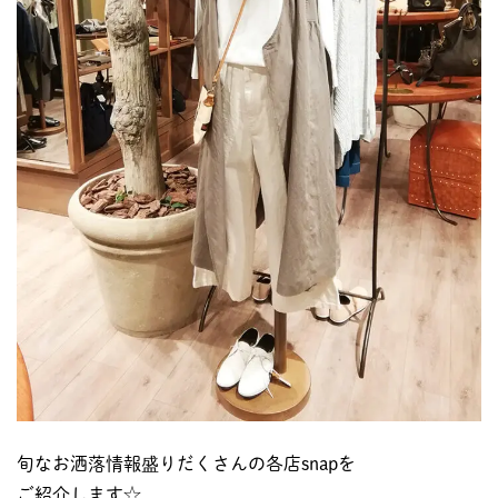
旬なお洒落情報盛りだくさんの各店snapを
ご紹介します☆