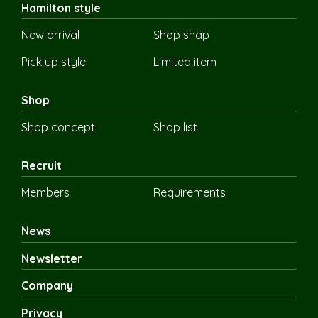
Hamilton style
New arrival
Shop snap
Pick up style
Limited item
Shop
Shop concept
Shop list
Recruit
Members
Requirements
News
Newsletter
Company
Privacy